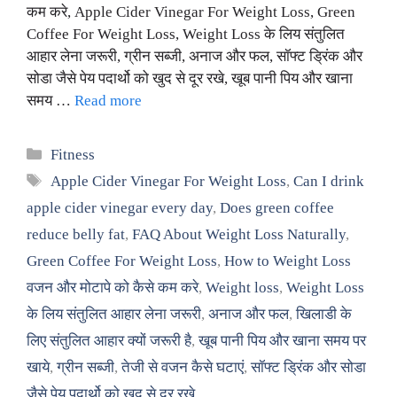
कम करे, Apple Cider Vinegar For Weight Loss, Green
Coffee For Weight Loss, Weight Loss के लिय संतुलित
आहार लेना जरूरी, ग्रीन सब्जी, अनाज और फल, सॉफ्ट ड्रिंक और
सोडा जैसे पेय पदार्थो को खुद से दूर रखे, खूब पानी पिय और खाना
समय …
Read more
Categories
Fitness
Tags
Apple Cider Vinegar For Weight Loss
,
Can I drink
apple cider vinegar every day
,
Does green coffee
reduce belly fat
,
FAQ About Weight Loss Naturally
,
Green Coffee For Weight Loss
,
How to Weight Loss
वजन और मोटापे को कैसे कम करे
,
Weight loss
,
Weight Loss
के लिय संतुलित आहार लेना जरूरी
,
अनाज और फल
,
खिलाडी के
लिए संतुलित आहार क्यों जरूरी है
,
खूब पानी पिय और खाना समय पर
खाये
,
ग्रीन सब्जी
,
तेजी से वजन कैसे घटाएं
,
सॉफ्ट ड्रिंक और सोडा
जैसे पेय पदार्थो को खुद से दूर रखे