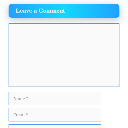
Leave a Comment
Comment
Name
Email
Website