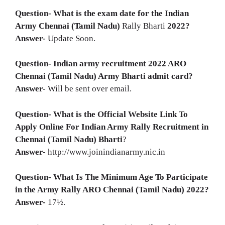
Question- What is the exam date for the Indian
Army
Chennai (Tamil Nadu)
Rally Bharti
2022?
Answer-
Update Soon.
Question- Indian army recruitment 2022
ARO
Chennai (Tamil Nadu) Army Bharti
admit card?
Answer-
Will be sent over email.
Question- What is the Official Website Link To
Apply Online For Indian Army Rally Recruitment in
Chennai (Tamil Nadu)
Bharti
?
Answer-
http://www.joinindianarmy.nic.in
Question- What Is The Minimum Age To Participate
in the Army Rally
ARO Chennai (Tamil Nadu)
2022?
Answer-
17½.