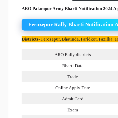
ARO Palampur Army Bharti Notification 2024 Ap
Ferozepur Rally Bharti Notification 
Districts-
Ferozepur, Bhatinda, Faridkot, Fazilka, a
ARO Rally districts
Bharti Date
Trade
Online Apply Date
Admit Card
Exam