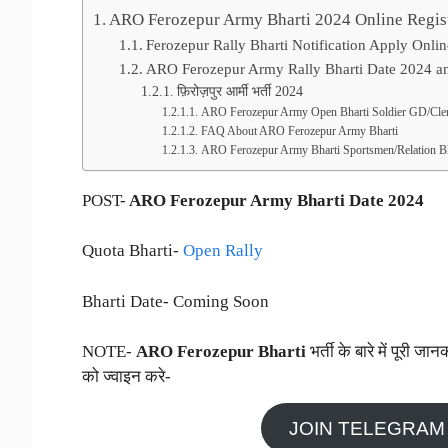
ARO Ferozepur Army Bharti 2024 Online Regist
Ferozepur Rally Bharti Notification Apply Onlin
ARO Ferozepur Army Rally Bharti Date 2024 a
फ़िरोज़पुर आर्मी भर्ती 2024
ARO Ferozepur Army Open Bharti Soldier GD/Cler
FAQ About ARO Ferozepur Army Bharti
ARO Ferozepur Army Bharti Sportsmen/Relation Bh
POST-
ARO Ferozepur Army Bharti Date 2024
Quota Bharti-
Open Rally
Bharti Date- Coming Soon
NOTE-
ARO Ferozepur Bharti
भर्ती के बारे में पूर
को ज्वाइन करे-
JOIN TELEGRAM