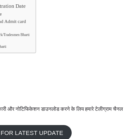
ration Date
e
nd Admit card
k/Tradesmen Bharti
arti
ी जानकारी और नोटिफिकेशन डाउनलोड करने के लिय हमारे टेलीग्राम चैनल
 FOR LATEST UPDATE