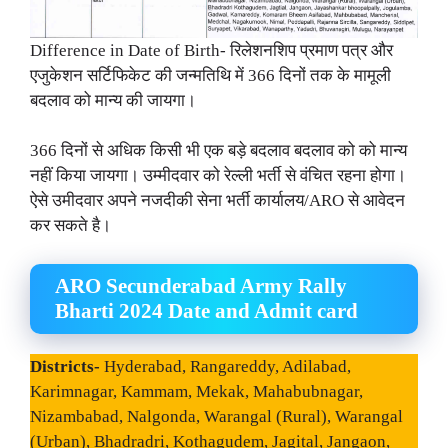
Difference in Date of Birth- रिलेशनशिप प्रमाण पत्र और
एजुकेशन सर्टिफिकेट की जन्मतिथि में 366 दिनों तक के मामूली
बदलाव को मान्य की जायगा।
366 दिनों से अधिक किसी भी एक बड़े बदलाव बदलाव को को मान्य
नहीं किया जायगा। उम्मीदवार को रेल्ली भर्ती से वंचित रहना होगा।
ऐसे उमीदवार अपने नजदीकी सेना भर्ती कार्यालय/ARO से आवेदन
कर सकते है।
ARO Secunderabad Army Rally
Bharti 2024 Date and Admit card
Districts-
Hyderabad, Rangareddy, Adilabad,
Karimnagar, Kammam, Mekak, Mahabubnagar,
Nizambabad, Nalgonda, Warangal (Rural), Warangal
(Urban), Bhadradri, Kothagudem, Jagital, Jangaon,