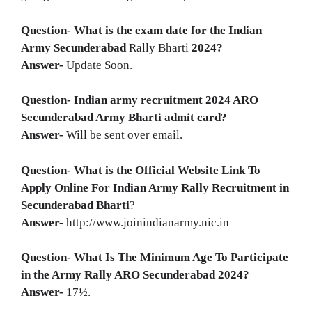
Question- What is the exam date for the Indian
Army
Secunderabad
Rally Bharti
2024?
Answer-
Update Soon.
Question- Indian army recruitment 2024
ARO
Secunderabad Army Bharti
admit card?
Answer-
Will be sent over email.
Question- What is the Official Website Link To
Apply Online For Indian Army Rally Recruitment in
Secunderabad
Bharti
?
Answer-
http://www.joinindianarmy.nic.in
Question- What Is The Minimum Age To Participate
in the Army Rally
ARO Secunderabad
2024?
Answer-
17½.