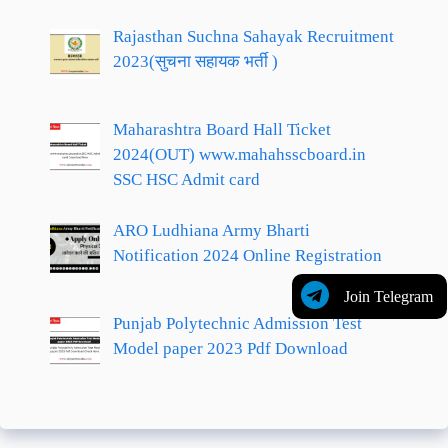
Rajasthan Suchna Sahayak Recruitment
2023(सुचना सहायक भर्ती )
Maharashtra Board Hall Ticket
2024(OUT) www.mahahsscboard.in
SSC HSC Admit card
ARO Ludhiana Army Bharti
Notification 2024 Online Registration
Join Telegram
Punjab Polytechnic Admission Test
Model paper 2023 Pdf Download