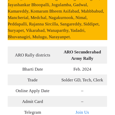
Jayashankar Bhoopalli, Jogulamba, Gadwal,
Kamareddy, Komaram Bheem Asifabad, Mahbbabud,
Mancherial, Medchal, Nagakurnook, Nimal,
Peddapalli, Rajanna Sircilla, Sangareddy, Siddipet,
Suryapet, Vikarabad, Wanaparthy, Yadadri,
Bhuvanagiri, Mulugu, Narayanpet.
ARO Secunderabad
ARO Rally districts
Army Rally
Bharti Date
Feb. 2024
Trade
Solder GD, Tech, Clerk
Online Apply Date
–
Admit Card
–
Telegram
Join Us