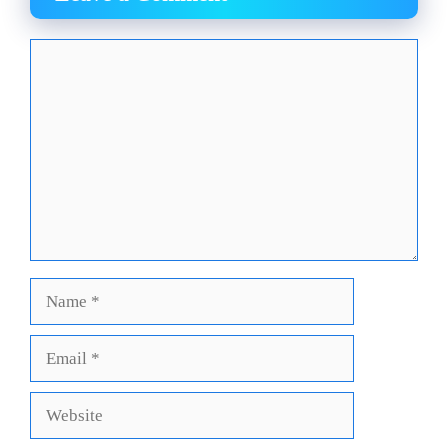
Comment
Name
Email
Website