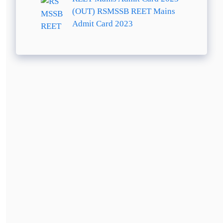
(OUT) RSMSSB REET Mains
Admit Card 2023