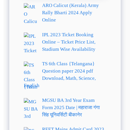
ARO Calicut (Kerala) Army
Rally Bharti 2024 Apply
Online
IPL 2023 Ticket Booking
Online – Ticket Price List,
Stadium Wise Availability
TS 6th Class {Telangana}
Question paper 2024 pdf
Download, Math, Science,
English
MGSU BA 3rd Year Exam
Form 2025 Date | महाराजा गंगा
सिंह यूनिवर्सिटी बीकानेर
REET Mains Admit Card 2023