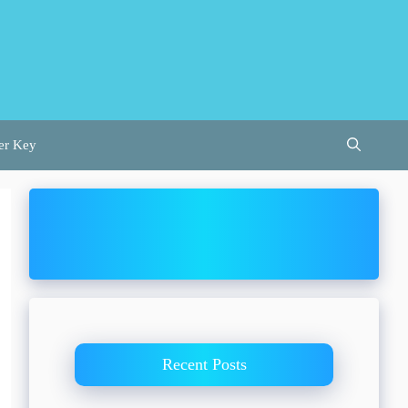
er Key
Recent Posts