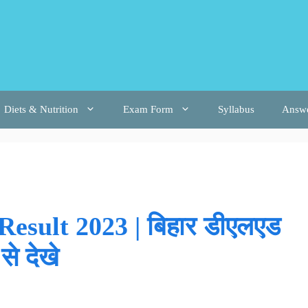
Diets & Nutrition
Exam Form
Syllabus
Answ
esult 2023 | बिहार डीएलएड
से देखे