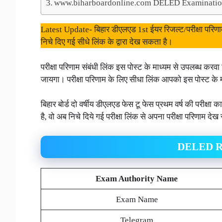
www.biharboardonline.com DELED Examination
Latest Update- बिहार डीएलएड 1st ईयर रिजल्ट/परीक्षा परिण
निचे दिए गई सीधे लिंक के द्वारा देख सकता है।
परीक्षा परिणाम संबंधी लिंक इस पोस्ट के माध्यम से उपलब्ध करवा
जायगा। परीक्षा परिणाम के लिए सीधा लिंक आपको इस पोस्ट के म
बिहार बोर्ड दो वर्षीय डीएलएड फेस टू फेस प्रथम वर्ष की परीक्
है, वो अब निचे दिये गई परीक्षा लिंक से अपना परीक्षा परिणाम दे
DELED Re
Exam Authority
Name
Exam Name
Telegram