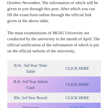
October-November. The information of which will be
given to you through this post. After which you can
fill the exam form online through the official link
given in the above table.
The main examinations of MGSU University are
conducted by the university in the month of April. The
official notification of the information of which is put
on the official website of the university.
B.Sc. 3rd Year Time
CLICK HERE
Table
B.Sc 3rd Year Admit
CLICK HERE
Card
BSc 3rd Year Result
CLICK HERE
Telegram
JOIN US