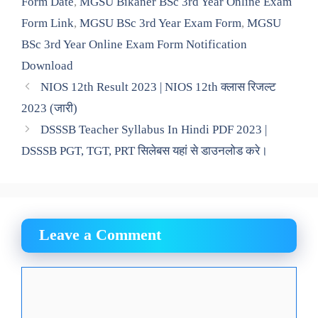
Form Date
,
MGSU Bikaner BSc 3rd Year Online Exam
Form Link
,
MGSU BSc 3rd Year Exam Form
,
MGSU
BSc 3rd Year Online Exam Form Notification
Download
NIOS 12th Result 2023 | NIOS 12th क्लास रिजल्ट
2023 (जारी)
DSSSB Teacher Syllabus In Hindi PDF 2023 |
DSSSB PGT, TGT, PRT सिलेबस यहां से डाउनलोड करे।
Leave a Comment
Comment