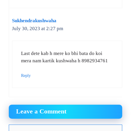
Sukhendrakushwaha
July 30, 2023 at 2:27 pm
Last dete kab h mere ko bhi bata do koi
mera nam kartik kushwaha h 8982934761
Reply
Leave a Comment
Comment