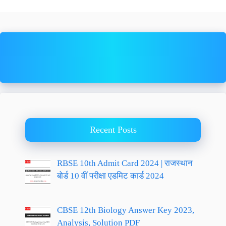
Recent Posts
RBSE 10th Admit Card 2024 | राजस्थान
बोर्ड 10 वीं परीक्षा एडमिट कार्ड 2024
CBSE 12th Biology Answer Key 2023,
Analysis, Solution PDF