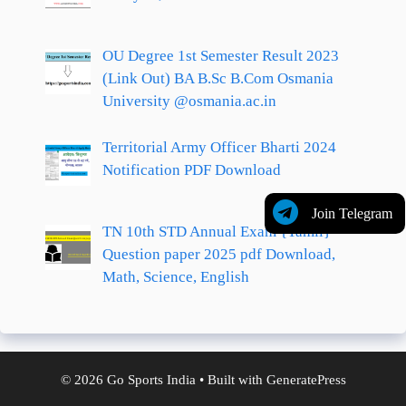
OU Degree 1st Semester Result 2023
(Link Out) BA B.Sc B.Com Osmania
University @osmania.ac.in
Territorial Army Officer Bharti 2024
Notification PDF Download
Join Telegram
TN 10th STD Annual Exam {Tamil}
Question paper 2025 pdf Download,
Math, Science, English
© 2026 Go Sports India
• Built with
GeneratePress