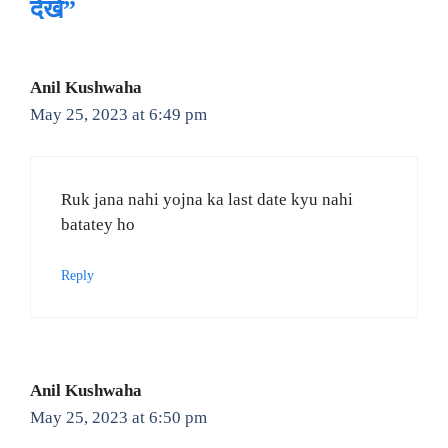
देखे”
Anil Kushwaha
May 25, 2023 at 6:49 pm
Ruk jana nahi yojna ka last date kyu nahi
batatey ho
Reply
Anil Kushwaha
May 25, 2023 at 6:50 pm