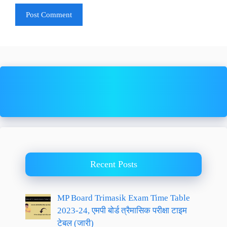
Recent Posts
MP Board Trimasik Exam Time Table
2023-24, एमपी बोर्ड त्रैमासिक परीक्षा टाइम
टेबल (जारी)