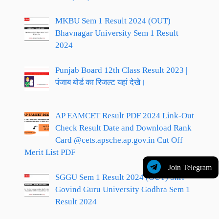
MKBU Sem 1 Result 2024 (OUT)
Bhavnagar University Sem 1 Result
2024
Punjab Board 12th Class Result 2023 |
पंजाब बोर्ड का रिजल्ट यहां देखे।
AP EAMCET Result PDF 2024 Link-Out
Check Result Date and Download Rank
Card @cets.apsche.ap.gov.in Cut Off
Merit List PDF
Join Telegram
SGGU Sem 1 Result 2024 (OUT) Shri
Govind Guru University Godhra Sem 1
Result 2024