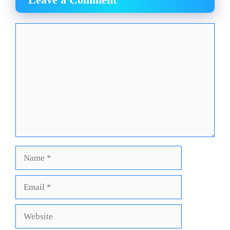
Comment
Name
Email
Website