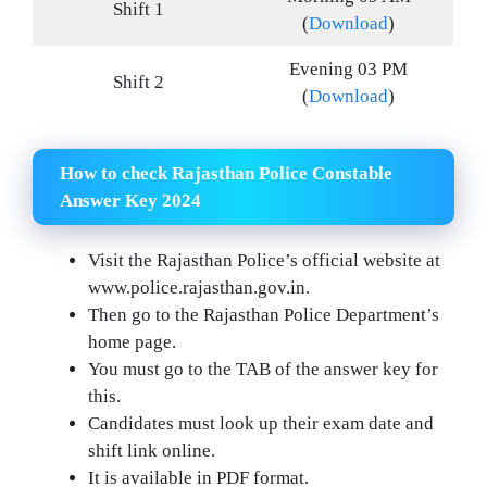
Shift 1
(
Download
)
Evening 03 PM
Shift 2
(
Download
)
How to check Rajasthan Police Constable
Answer Key 2024
Visit the Rajasthan Police’s official website at
www.police.rajasthan.gov.in.
Then go to the Rajasthan Police Department’s
home page.
You must go to the TAB of the answer key for
this.
Candidates must look up their exam date and
shift link online.
It is available in PDF format.