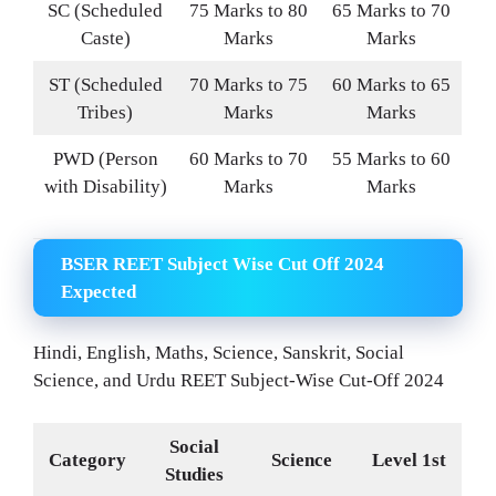
SC (Scheduled
75 Marks to 80
65 Marks to 70
Caste)
Marks
Marks
ST (Scheduled
70 Marks to 75
60 Marks to 65
Tribes)
Marks
Marks
PWD (Person
60 Marks to 70
55 Marks to 60
with Disability)
Marks
Marks
BSER REET Subject Wise Cut Off 2024
Expected
Hindi, English, Maths, Science, Sanskrit, Social
Science, and Urdu REET Subject-Wise Cut-Off 2024
Social
Category
Science
Level 1st
Studies