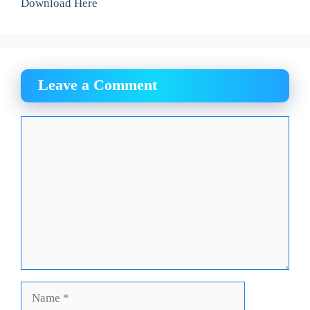
Download Here
Leave a Comment
Comment
Name