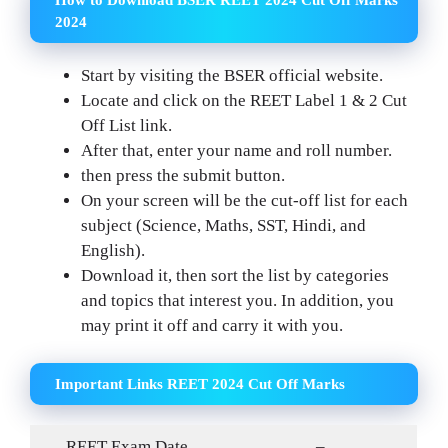
2024
Start by visiting the BSER official website.
Locate and click on the REET Label 1 & 2 Cut
Off List link.
After that, enter your name and roll number.
then press the submit button.
On your screen will be the cut-off list for each
subject (Science, Maths, SST, Hindi, and
English).
Download it, then sort the list by categories
and topics that interest you. In addition, you
may print it off and carry it with you.
Important Links REET 2024 Cut Off Marks
REET Exam Date
–