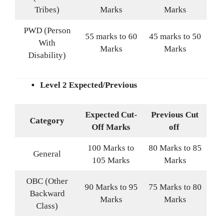
Tribes)
Marks
Marks
PWD (Person
55 marks to 60
45 marks to 50
With
Marks
Marks
Disability)
Level 2 Expected/Previous
Expected Cut-
Previous Cut
Category
Off Marks
off
100 Marks to
80 Marks to 85
General
105 Marks
Marks
OBC (Other
90 Marks to 95
75 Marks to 80
Backward
Marks
Marks
Class)