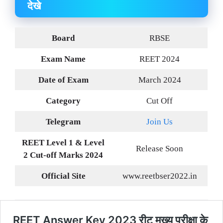
देखे
Board
RBSE
Exam Name
REET 2024
Date of Exam
March 2024
Category
Cut Off
Telegram
Join Us
REET Level 1 & Level
Release Soon
2 Cut-off Marks 2024
Official Site
www.reetbser2022.in