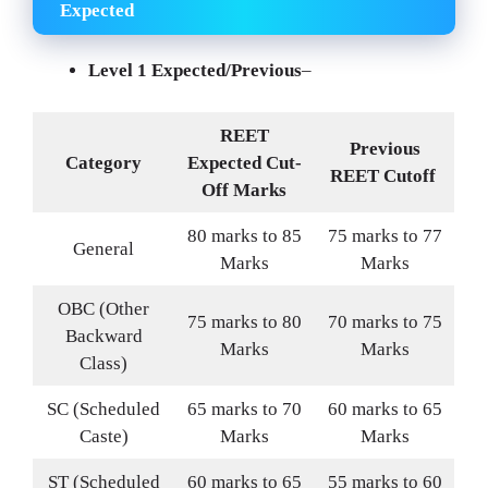
Expected
Level 1 Expected/Previous
–
REET
Previous
Category
Expected Cut-
REET Cutoff
Off Marks
80 marks to 85
75 marks to 77
General
Marks
Marks
OBC (Other
75 marks to 80
70 marks to 75
Backward
Marks
Marks
Class)
SC (Scheduled
65 marks to 70
60 marks to 65
Caste)
Marks
Marks
ST (Scheduled
60 marks to 65
55 marks to 60