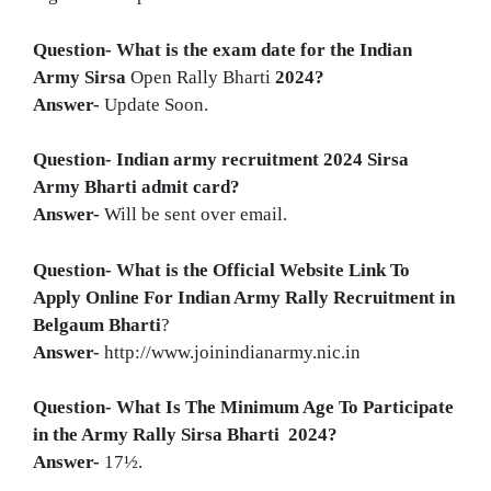
Question- What is the exam date for the Indian
Army
Sirsa
Open Rally Bharti
2024?
Answer-
Update Soon.
Question- Indian army recruitment 2024
Sirsa
Army Bharti
admit card?
Answer-
Will be sent over email.
Question- What is the Official Website Link To
Apply Online For Indian Army Rally Recruitment in
Belgaum
Bharti
?
Answer-
http://www.joinindianarmy.nic.in
Question- What Is The Minimum Age To Participate
in the Army Rally
Sirsa
Bharti
2024?
Answer-
17½.