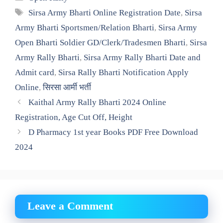
Tags
Sirsa Army Bharti Online Registration Date
,
Sirsa
Army Bharti Sportsmen/Relation Bharti
,
Sirsa Army
Open Bharti Soldier GD/Clerk/Tradesmen Bharti
,
Sirsa
Army Rally Bharti
,
Sirsa Army Rally Bharti Date and
Admit card
,
Sirsa Rally Bharti Notification Apply
Online
,
सिरसा आर्मी भर्ती
Kaithal Army Rally Bharti 2024 Online
Registration, Age Cut Off, Height
D Pharmacy 1st year Books PDF Free Download
2024
Leave a Comment