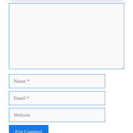
Comment
Name
Email
Website