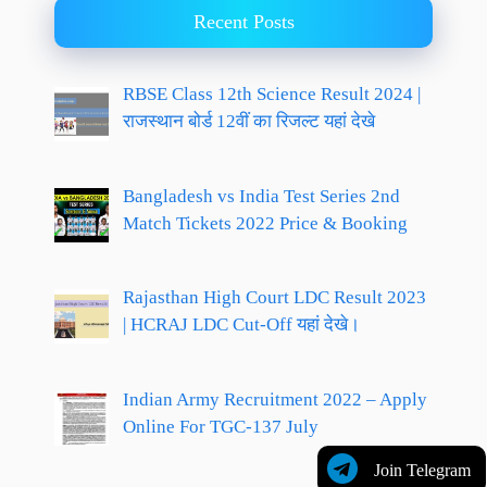
Recent Posts
RBSE Class 12th Science Result 2024 |
राजस्थान बोर्ड 12वीं का रिजल्ट यहां देखे
Bangladesh vs India Test Series 2nd
Match Tickets 2022 Price & Booking
Rajasthan High Court LDC Result 2023
| HCRAJ LDC Cut-Off यहां देखे।
Indian Army Recruitment 2022 – Apply
Online For TGC-137 July
Join Telegram