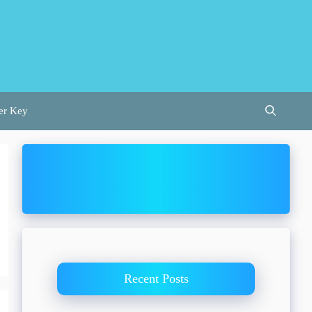
er Key
Recent Posts