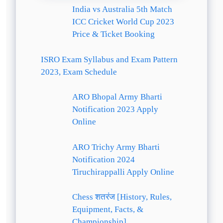
India vs Australia 5th Match
ICC Cricket World Cup 2023
Price & Ticket Booking
ISRO Exam Syllabus and Exam Pattern
2023, Exam Schedule
ARO Bhopal Army Bharti
Notification 2023 Apply
Online
ARO Trichy Army Bharti
Notification 2024
Tiruchirappalli Apply Online
Chess शतरंज [History, Rules,
Equipment, Facts, &
Championship]