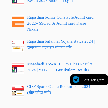
Result 2023 Student Login
Rajasthan Police Constable Admit card
2022– SSO id Se Admit card Kaise
Nikale
Rajasthan Palanhar Yojana status 2024 |
राजस्थान पालनहार योजना फॉर्म
Manabadi TSWREIS 5th Class Results
2024 | VTG CET Gurukulam Results
Join Telegram
CISF Sports Quota Recruitment 2024
(खेल कोटा भर्ती)