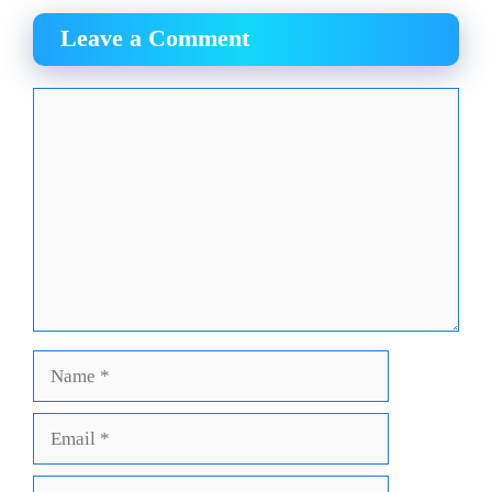
Leave a Comment
Comment
Name
Email
Website