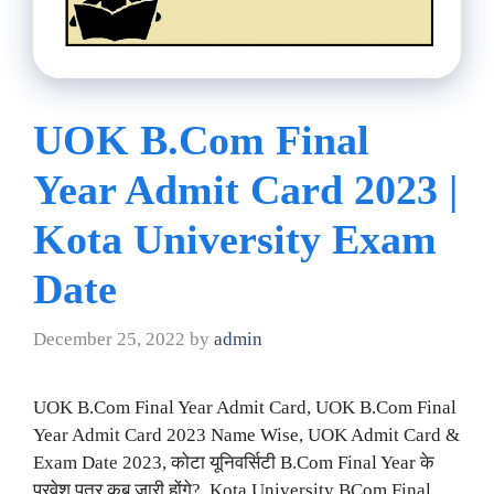
UOK B.Com Final
Year Admit Card 2023 |
Kota University Exam
Date
December 25, 2022
by
admin
UOK B.Com Final Year Admit Card, UOK B.Com Final
Year Admit Card 2023 Name Wise, UOK Admit Card &
Exam Date 2023, कोटा यूनिवर्सिटी B.Com Final Year के
प्रवेश पत्र कब जारी होंगे?, Kota University BCom Final