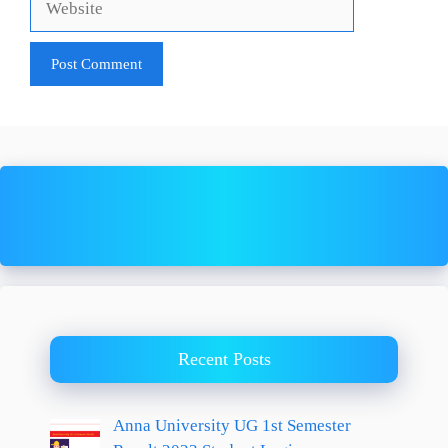
Recent Posts
Anna University UG 1st Semester