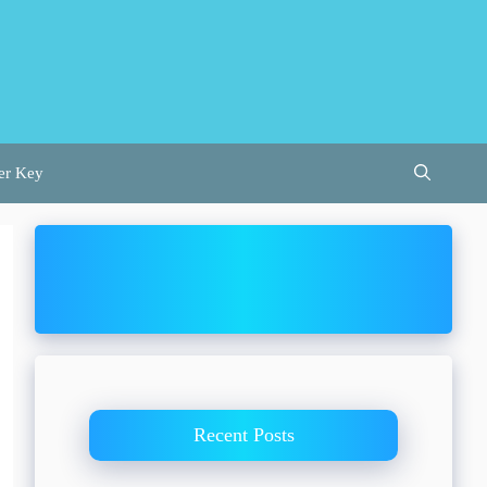
er Key
Recent Posts