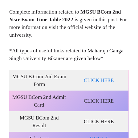
Complete information related to
MGSU BCom 2nd
Year Exam Time Table 2022
is given in this post. For
more information visit the official website of the
university.
*All types of useful links related to Maharaja Ganga
Singh University Bikaner are given below*
MGSU B.Com 2nd Exam
CLICK HERE
Form
MGSU BCom 2nd Admit
CLICK HERE
Card
MGSU BCom 2nd
CLICK HERE
Result