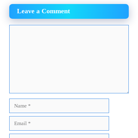
Leave a Comment
Comment
Name
Email
Website