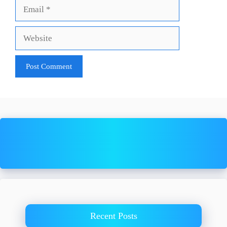
Email
Website
Recent Posts