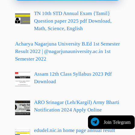
TN 10th STD Annual Exam {Tamil}
Question paper 2025 pdf Download,
Math, Science, English
Acharya Nagarjuna University B.Ed 1st Semester
Result 2022 | @nagarjunauniversity.ac.in 1st
Semester 2022
Assam 12th Class Syllabus 2023 Pdf
Download
ARO Srinagar (Leh/Kargil) Army Bharti
Notification 2024 Apply Online
Join Telegram
edudel.nic.in home page annual result