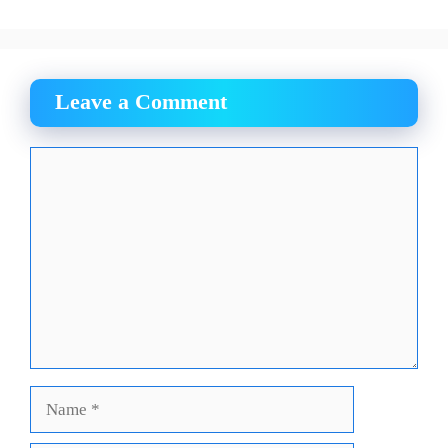
Leave a Comment
Comment
Name