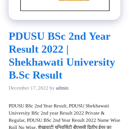
PDUSU BSc 2nd Year
Result 2022 |
Shekhawati University
B.Sc Result
December 17, 2022
by
admin
PDUSU BSc 2nd Year Result, PDUSU Shekhawati
University BSc 2nd year Result 2022 Private &
Regular, PDUSU BSc 2nd Year Result 2022 Name Wise
Roll No Wise, शेखावाटी यूनिवर्सिटी बीएससी द्वितीय ईयर का