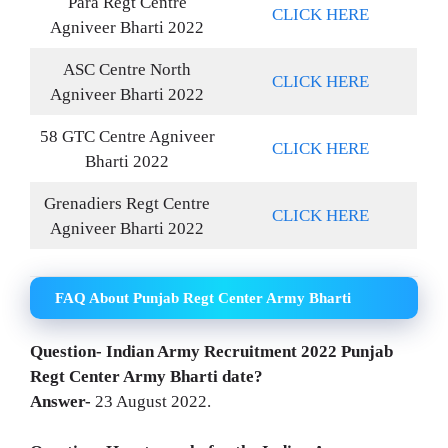
Para Regt Centre
CLICK HERE
Agniveer Bharti 2022
ASC Centre North
CLICK HERE
Agniveer Bharti 2022
58 GTC Centre Agniveer
CLICK HERE
Bharti 2022
Grenadiers Regt Centre
CLICK HERE
Agniveer Bharti 2022
FAQ About Punjab Regt Center Army Bharti
Question- Indian Army Recruitment 2022 Punjab
Regt Center Army Bharti date?
Answer-
23 August 2022.