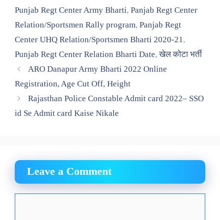
Punjab Regt Center Army Bharti
,
Panjab Regt Center
Relation/Sportsmen Rally program
,
Panjab Regt
Center UHQ Relation/Sportsmen Bharti 2020-21
,
Punjab Regt Center Relation Bharti Date
,
खेल कोटा भर्ती
ARO Danapur Army Bharti 2022 Online
Registration, Age Cut Off, Height
Rajasthan Police Constable Admit card 2022– SSO
id Se Admit card Kaise Nikale
Leave a Comment
Comment