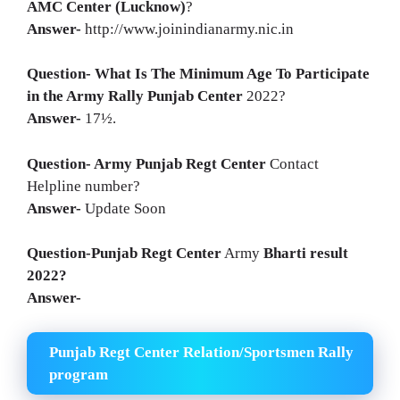
AMC Center (Lucknow)
?
Answer-
http://www.joinindianarmy.nic.in
Question- What Is The Minimum Age To Participate
in the Army Rally
Punjab Center
2022?
Answer-
17½.
Question- Army
Punjab Regt Center
Contact
Helpline number?
Answer-
Update Soon
Question-
Punjab Regt Center
Army
Bharti result
2022?
Answer-
Punjab Regt Center Relation/Sportsmen Rally
program