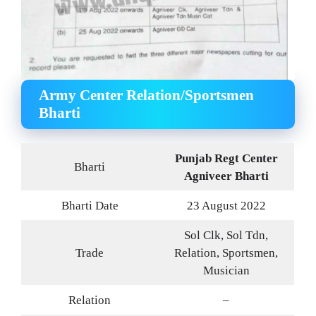
Army Center Relation/Sportsmen
Bharti
Punjab Regt Center
Bharti
Agniveer
Bharti
Bharti Date
23 August 2022
Sol Clk, Sol Tdn,
Trade
Relation, Sportsmen,
Musician
Relation
–