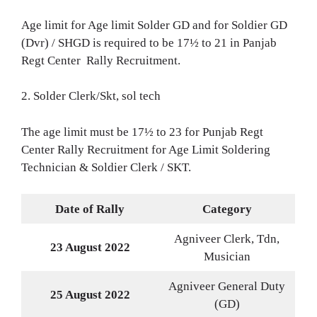
Age limit for Age limit Solder GD and for Soldier GD
(Dvr) / SHGD is required to be 17½ to 21 in Panjab
Regt Center Rally Recruitment.
2. Solder Clerk/Skt, sol tech
The age limit must be 17½ to 23 for Punjab Regt
Center Rally Recruitment for Age Limit Soldering
Technician & Soldier Clerk / SKT.
Date of Rally
Category
Agniveer Clerk, Tdn,
23 August 2022
Musician
Agniveer General Duty
25 August 2022
(GD)