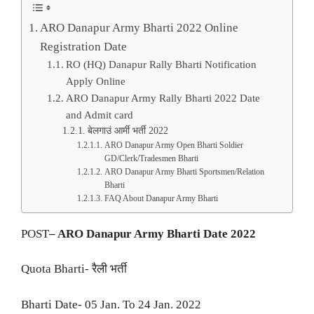
ARO Danapur Army Bharti 2022 Online
Registration Date
RO (HQ) Danapur Rally Bharti Notification
Apply Online
ARO Danapur Army Rally Bharti 2022 Date
and Admit card
बेलगाउं आर्मी भर्ती 2022
ARO Danapur Army Open Bharti Soldier
GD/Clerk/Tradesmen Bharti
ARO Danapur Army Bharti Sportsmen/Relation
Bharti
FAQ About Danapur Army Bharti
POST
– ARO Danapur Army Bharti Date 2022
Quota Bharti- रैली भर्ती
Bharti Date- 05 Jan. To 24 Jan. 2022