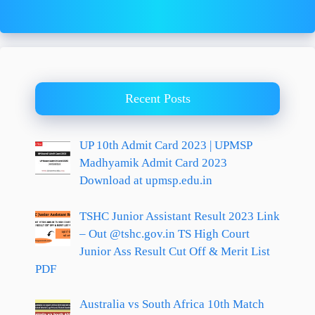
Recent Posts
UP 10th Admit Card 2023 | UPMSP
Madhyamik Admit Card 2023
Download at upmsp.edu.in
TSHC Junior Assistant Result 2023 Link
– Out @tshc.gov.in TS High Court
Junior Ass Result Cut Off & Merit List
PDF
Australia vs South Africa 10th Match