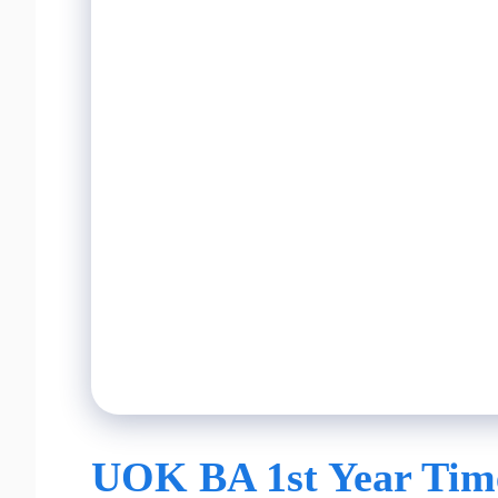
UOK BA 1st Year Time 