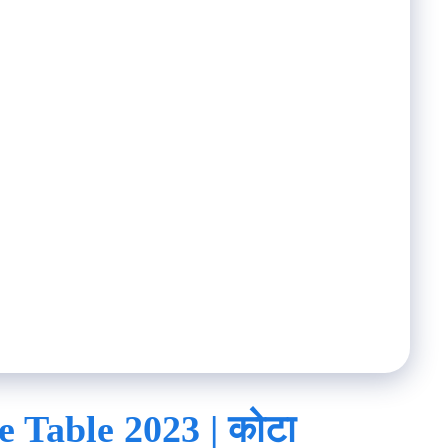
Table 2023 | कोटा