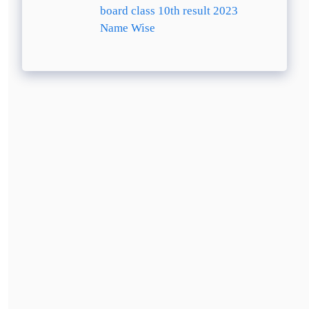
board class 10th result 2023
Name Wise