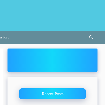
er Key
Recent Posts