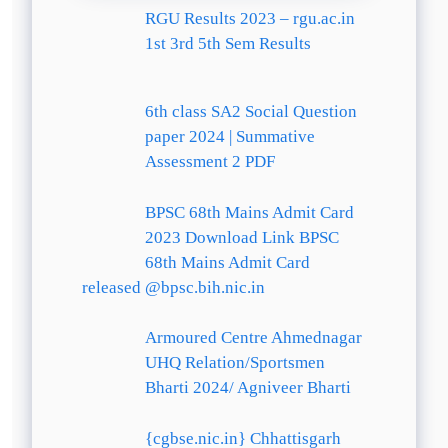
RGU Results 2023 – rgu.ac.in
1st 3rd 5th Sem Results
6th class SA2 Social Question
paper 2024 | Summative
Assessment 2 PDF
BPSC 68th Mains Admit Card
2023 Download Link BPSC
68th Mains Admit Card
released @bpsc.bih.nic.in
Armoured Centre Ahmednagar
UHQ Relation/Sportsmen
Bharti 2024/ Agniveer Bharti
{cgbse.nic.in} Chhattisgarh