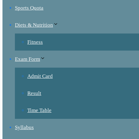
Sports Quota
Diets & Nutrition
Fitness
Exam Form
Admit Card
Result
Time Table
Syllabus