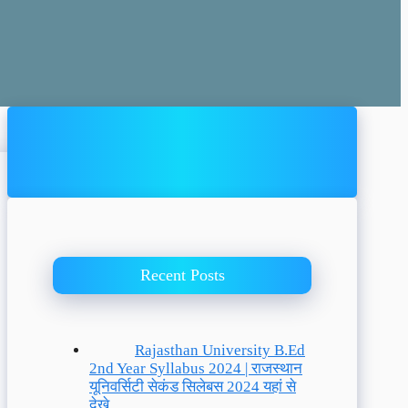
Recent Posts
Rajasthan University B.Ed
2nd Year Syllabus 2024 | राजस्थान
यूनिवर्सिटी सेकंड सिलेबस 2024 यहां से
देखे