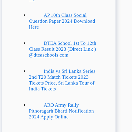
AP 10th Class Social
Question Paper 2024 Download
Here
DTEA School 1st To 12th
Class Result 2023 (Direct Link )
@dteaschools.com
India vs Sri Lanka Series
2nd T20 Match Tickets 2023
Tickets Price, Sri Lanka Tour of
India Tickets
ARO Army Rally
Pithoragarh Bharti Notification
2024 Apply Online